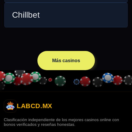
Chillbet
Más casinos
LABCD.MX
Clasificación independiente de los mejores casinos online con
bonos verificados y reseñas honestas.