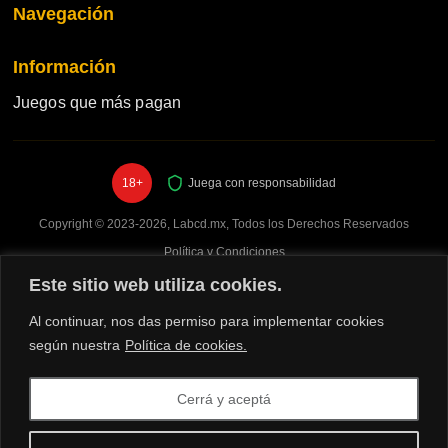
Navegación
Información
Juegos que más pagan
18+
Juega con responsabilidad
Copyright © 2023-2026, Labcd.mx, Todos los Derechos Reservados
Política y Condiciones
Este sitio web utiliza cookies.
info@labcd.mx
Al continuar, nos das permiso para implementar cookies
Este sitio web contiene enlaces de afiliados. Podemos recibir
comisiones por los registros realizados a través de nuestros enlaces, lo
según nuestra
Política de cookies.
que no afecta a tus costes. El juego está prohibido para menores de 18
años. Asegúrate de que el juego online es legal en tu jurisdicción.
Cerrá y aceptá
🛡
SSL seguro
Cifrado de 256 bits
✔
Reseñas verificadas