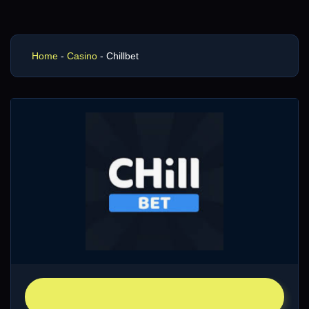
Home
-
Casino
-
Chillbet