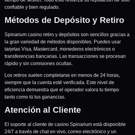
confiable y bien regulado.
Métodos de Depósito y Retiro
Spinarium casino retiro y depósitos son sencillos gracias a
la gran variedad de métodos disponibles. Puedes usar
tarjetas Visa, Mastercard, monederos electrónicos o
transferencias bancarias. Las transacciones se procesan
rápido y sin comisiones ocultas.
Los retiros suelen completarse en menos de 24 horas,
siempre que la cuenta esté verificada. Este nivel de
eficiencia demuestra que el operador valora tu tiempo
tanto como tú tus ganancias.
Atención al Cliente
El soporte al cliente de casino Spinarium está disponible
24/7 a través de chat en vivo, correo electrónico y un